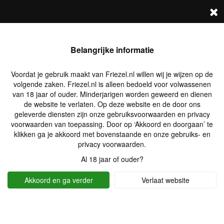
FRIEZEL.NL
Log in
Zoek profielen
Belangrijke informatie
Voordat je gebruik maakt van Friezel.nl willen wij je wijzen op de
volgende zaken. Friezel.nl is alleen bedoeld voor volwassenen
van 18 jaar of ouder. Minderjarigen worden geweerd en dienen
de website te verlaten. Op deze website en de door ons
geleverde diensten zijn onze gebruiksvoorwaarden en privacy
voorwaarden van toepassing. Door op ‘Akkoord en doorgaan’ te
klikken ga je akkoord met bovenstaande en onze gebruiks- en
privacy voorwaarden.
Al 18 jaar of ouder?
Akkoord en ga verder
Verlaat website