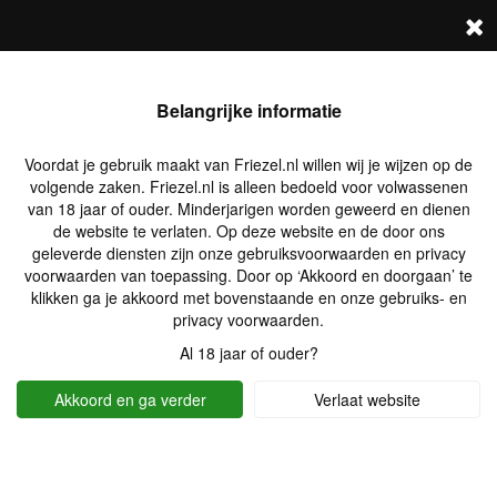
FRIEZEL.NL
Log in
Zoek profielen
Belangrijke informatie
Voordat je gebruik maakt van Friezel.nl willen wij je wijzen op de
volgende zaken. Friezel.nl is alleen bedoeld voor volwassenen
van 18 jaar of ouder. Minderjarigen worden geweerd en dienen
de website te verlaten. Op deze website en de door ons
geleverde diensten zijn onze gebruiksvoorwaarden en privacy
voorwaarden van toepassing. Door op ‘Akkoord en doorgaan’ te
klikken ga je akkoord met bovenstaande en onze gebruiks- en
privacy voorwaarden.
Al 18 jaar of ouder?
Akkoord en ga verder
Verlaat website