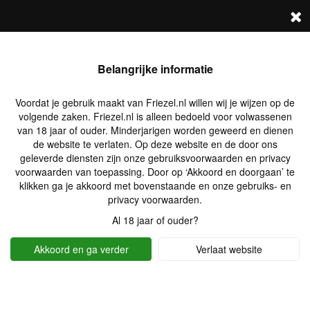
FRIEZEL.NL
Log in
Zoek profielen
Belangrijke informatie
Voordat je gebruik maakt van Friezel.nl willen wij je wijzen op de
volgende zaken. Friezel.nl is alleen bedoeld voor volwassenen
van 18 jaar of ouder. Minderjarigen worden geweerd en dienen
de website te verlaten. Op deze website en de door ons
geleverde diensten zijn onze gebruiksvoorwaarden en privacy
voorwaarden van toepassing. Door op ‘Akkoord en doorgaan’ te
klikken ga je akkoord met bovenstaande en onze gebruiks- en
privacy voorwaarden.
Al 18 jaar of ouder?
Akkoord en ga verder
Verlaat website