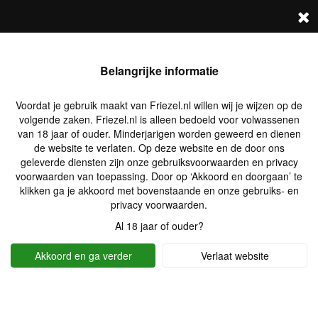
FRIEZEL.NL
Log in
Zoek profielen
Belangrijke informatie
Voordat je gebruik maakt van Friezel.nl willen wij je wijzen op de
volgende zaken. Friezel.nl is alleen bedoeld voor volwassenen
van 18 jaar of ouder. Minderjarigen worden geweerd en dienen
de website te verlaten. Op deze website en de door ons
geleverde diensten zijn onze gebruiksvoorwaarden en privacy
voorwaarden van toepassing. Door op ‘Akkoord en doorgaan’ te
klikken ga je akkoord met bovenstaande en onze gebruiks- en
privacy voorwaarden.
Al 18 jaar of ouder?
Akkoord en ga verder
Verlaat website