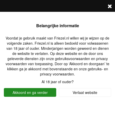
FRIEZEL.NL
Log in
Zoek profielen
Belangrijke informatie
Voordat je gebruik maakt van Friezel.nl willen wij je wijzen op de
volgende zaken. Friezel.nl is alleen bedoeld voor volwassenen
van 18 jaar of ouder. Minderjarigen worden geweerd en dienen
de website te verlaten. Op deze website en de door ons
geleverde diensten zijn onze gebruiksvoorwaarden en privacy
voorwaarden van toepassing. Door op ‘Akkoord en doorgaan’ te
klikken ga je akkoord met bovenstaande en onze gebruiks- en
privacy voorwaarden.
Al 18 jaar of ouder?
Akkoord en ga verder
Verlaat website