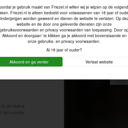
oordat je gebruik maakt van Friezel.nl willen wij je wijzen op de volgen
aken. Friezel.nl is alleen bedoeld voor volwassenen van 18 jaar of oude
inderjarigen worden geweerd en dienen de website te verlaten. Op de
website en de door ons geleverde diensten zijn onze
gebruiksvoorwaarden en privacy voorwaarden van toepassing. Door o
‘Akkoord en doorgaan’ te klikken ga je akkoord met bovenstaande en
onze gebruiks- en privacy voorwaarden.
Al 18 jaar of ouder?
Akkoord en ga verder
Verlaat website
 ik de status
 het vuurtje